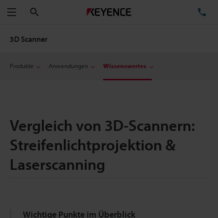
Suchen
TE
Menü
3D Scanner
Produkte
Anwendungen
Wissenswertes
Vergleich von 3D-Scannern:
Streifenlichtprojektion &
Laserscanning
Wichtige Punkte im Überblick