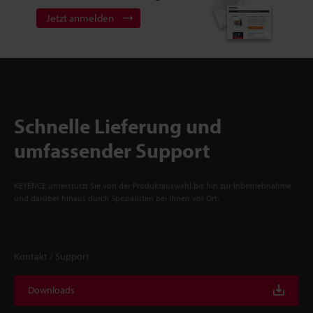
Jetzt anmelden
Schnelle Lieferung und
umfassender Support
KEYENCE unterstützt Sie von der Produktauswahl bis hin zur Inbetriebnahme
und darüber hinaus durch Spezialisten bei Ihnen vor Ort.
Kontakt / Support
Downloads