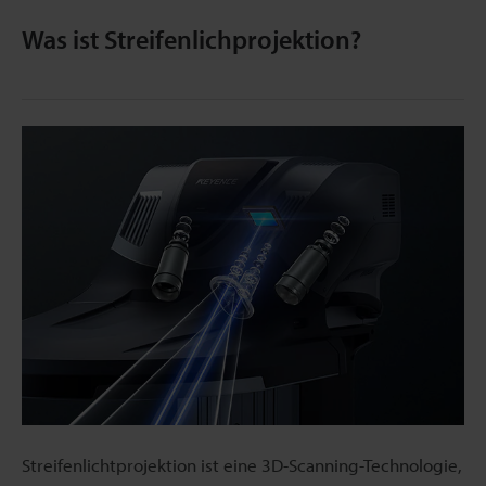
Was ist Streifenlichprojektion?
Streifenlichtprojektion ist eine 3D-Scanning-Technologie,