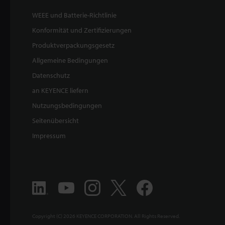
WEEE und Batterie-Richtlinie
Konformität und Zertifizierungen
Produktverpackungsgesetz
Allgemeine Bedingungen
Datenschutz
an KEYENCE liefern
Nutzungsbedingungen
Seitenübersicht
Impressum
Copyright (C) 2026 KEYENCE CORPORATION. All Rights Reserved.