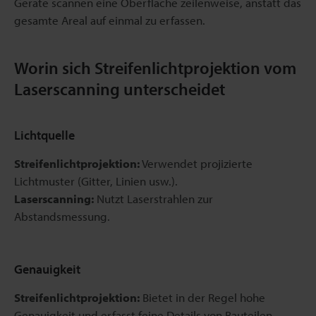
Geräte scannen eine Oberfläche zeilenweise, anstatt das
gesamte Areal auf einmal zu erfassen.
Worin sich Streifenlichtprojektion vom
Laserscanning unterscheidet
Lichtquelle
Streifenlichtprojektion:
Verwendet projizierte
Lichtmuster (Gitter, Linien usw.).
Laserscanning:
Nutzt Laserstrahlen zur
Abstandsmessung.
Genauigkeit
Streifenlichtprojektion:
Bietet in der Regel hohe
Genauigkeit und erfasst feine Details von Bauteilen