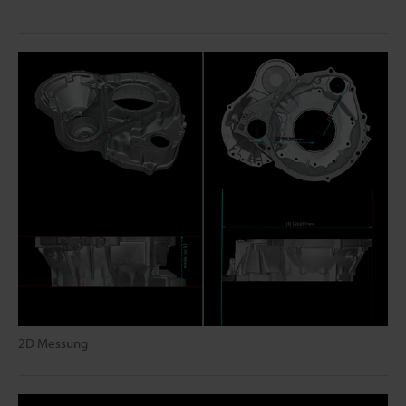
2D Messung