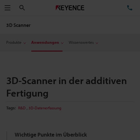
Suchen
TE
Menü
3D Scanner
Produkte
Anwendungen
Wissenswertes
3D-Scanner in der additiven
Fertigung
,
Tags:
R&D
3D-Datenerfassung
Wichtige Punkte im Überblick