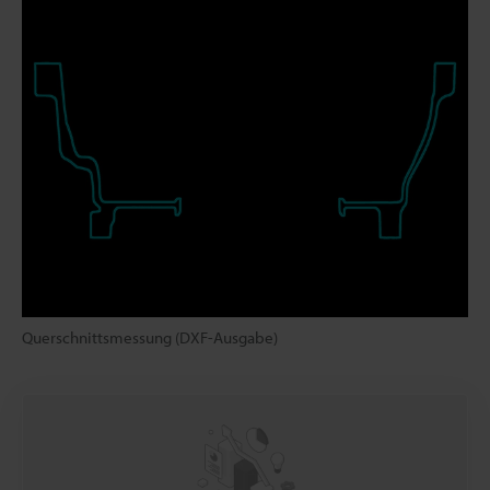
Querschnittsmessung (DXF-Ausgabe)