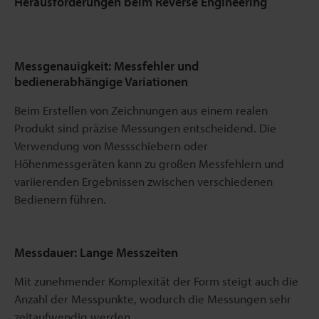
Herausforderungen beim Reverse Engineering
Messgenauigkeit: Messfehler und
bedienerabhängige Variationen
Beim Erstellen von Zeichnungen aus einem realen
Produkt sind präzise Messungen entscheidend. Die
Verwendung von Messschiebern oder
Höhenmessgeräten kann zu großen Messfehlern und
variierenden Ergebnissen zwischen verschiedenen
Bedienern führen.
Messdauer: Lange Messzeiten
Mit zunehmender Komplexität der Form steigt auch die
Anzahl der Messpunkte, wodurch die Messungen sehr
zeitaufwendig werden.