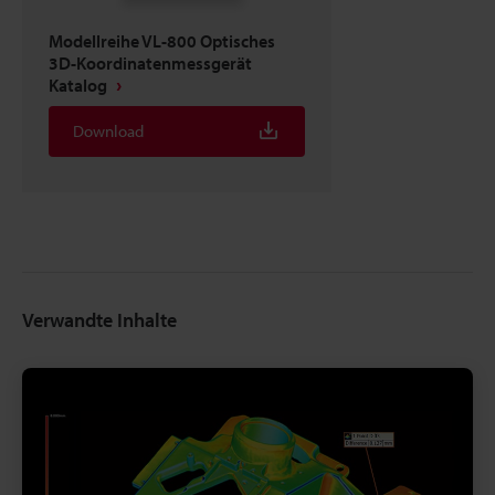
Modellreihe VL-800 Optisches
3D-Koordinatenmessgerät
Katalog
Download
Verwandte Inhalte