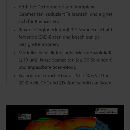
Additive Fertigung erlaubt komplexe
Geometrien, reduziert Teileanzahl und eignet
sich für Kleinserien.
Reverse Engineering mit 3D‑Scannern schafft
fehlende CAD‑Daten und beschleunigt
Design‑Iterationen.
Modellreihe VL liefert hohe Messgenauigkeit
(±10 µm), kurze Scanzeiten (ca. 30 Sekunden)
und anpassbare Scan‑Modi.
Scandaten exportierbar als STL/DXF/STP für
3D‑Druck, CAE und 2D‑Querschnittsanalysen.