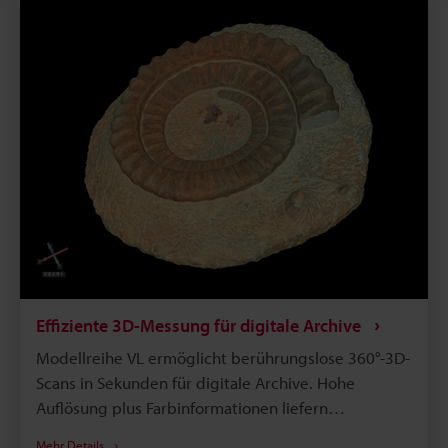
erlaubt 100%-Kontrollen.
Effiziente 3D-Messung für digitale Archive
Modellreihe VL ermöglicht berührungslose 360°-3D-
Scans in Sekunden für digitale Archive. Hohe
Auflösung plus Farbinformationen liefern
originalgetreue 3D-Modelle und Texturen.
Mehr Details