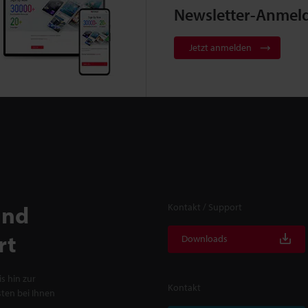
Newsletter-Anmel
Jetzt anmelden
und
Kontakt / Support
rt
Downloads
s hin zur
Kontakt
ten bei Ihnen