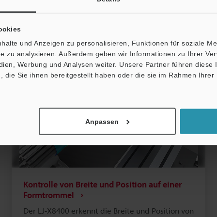
ookies
halte und Anzeigen zu personalisieren, Funktionen für soziale M
ite zu analysieren. Außerdem geben wir Informationen zu Ihrer V
edien, Werbung und Analysen weiter. Unsere Partner führen diese
die Sie ihnen bereitgestellt haben oder die sie im Rahmen Ihrer
Anpassen
Kontrolle von Breite und Position auf einer
Formtrommel
Der LJ-X8400 erkennt die Breite und Position von