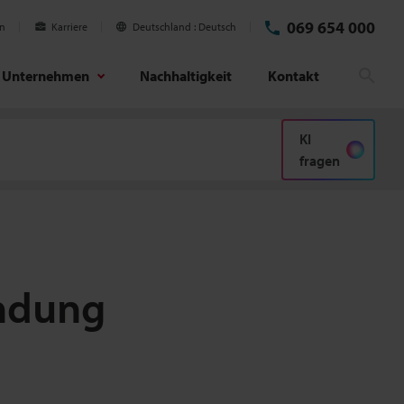
069 654 000
en
Karriere
Deutschland
Deutsch
Unternehmen
Nachhaltigkeit
Kontakt
Suc
KI
fragen
ndung