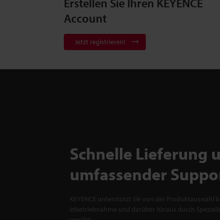
Erstellen Sie Ihren KEYENCE
Account
Jetzt registrieren!
Schnelle Lieferung 
umfassender Suppo
KEYENCE unterstützt Sie von der Produktauswahl bi
Inbetriebnahme und darüber hinaus durch Spezialis
vor Ort.