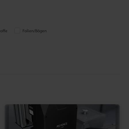
toffe
Folien/Bögen