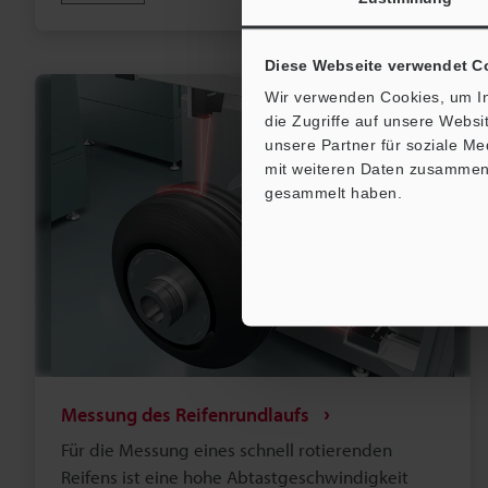
Diese Webseite verwendet C
Wir verwenden Cookies, um In
die Zugriffe auf unsere Webs
unsere Partner für soziale M
mit weiteren Daten zusammen, 
gesammelt haben.
Messung des Reifenrundlaufs
Für die Messung eines schnell rotierenden
Reifens ist eine hohe Abtastgeschwindigkeit