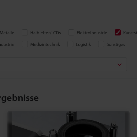
Metalle
Halbleiter/LCDs
Elektroindustrie
Kunsts
dustrie
Medizintechnik
Logistik
Sonstiges
rgebnisse