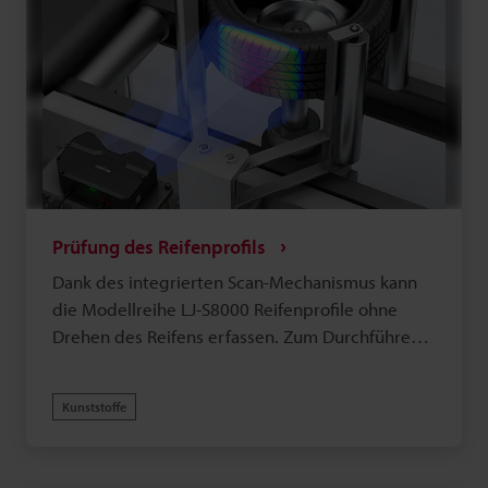
Prüfung des Reifenprofils
Dank des integrierten Scan-Mechanismus kann
die Modellreihe LJ-S8000 Reifenprofile ohne
Drehen des Reifens erfassen. Zum Durchführen
der Messung kann das Werkstück einfach vor
den Sensorkopf gehalten werden.
Kunststoffe