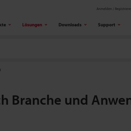
Anmelden / Registrier
kte
Lösungen
Downloads
Support
g
ch Branche und Anwe