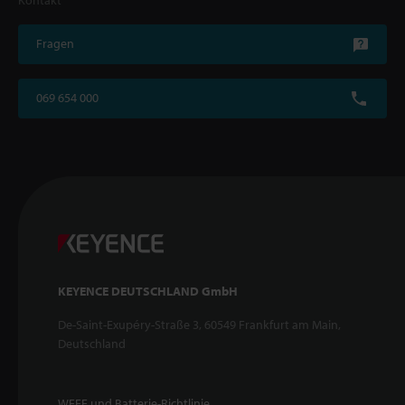
Fragen
069 654 000
KEYENCE DEUTSCHLAND GmbH
De-Saint-Exupéry-Straße 3, 60549 Frankfurt am Main,
Deutschland
WEEE und Batterie-Richtlinie