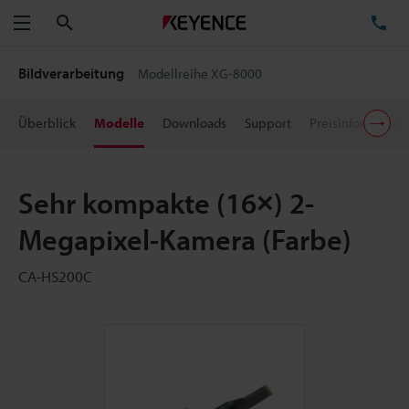
Suchen
TE
Menü
Bildverarbeitung
Modellreihe XG-8000
Überblick
Modelle
Downloads
Support
Preisinformation
Sehr kompakte (16×) 2-
Megapixel-Kamera (Farbe)
CA-HS200C