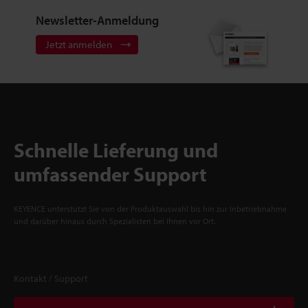
Newsletter-Anmeldung
Jetzt anmelden
Schnelle Lieferung und
umfassender Support
KEYENCE unterstützt Sie von der Produktauswahl bis hin zur Inbetriebnahme
und darüber hinaus durch Spezialisten bei Ihnen vor Ort.
Kontakt / Support