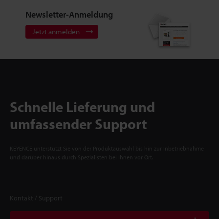
Newsletter-Anmeldung
Jetzt anmelden
Schnelle Lieferung und
umfassender Support
KEYENCE unterstützt Sie von der Produktauswahl bis hin zur Inbetriebnahme
und darüber hinaus durch Spezialisten bei Ihnen vor Ort.
Kontakt / Support