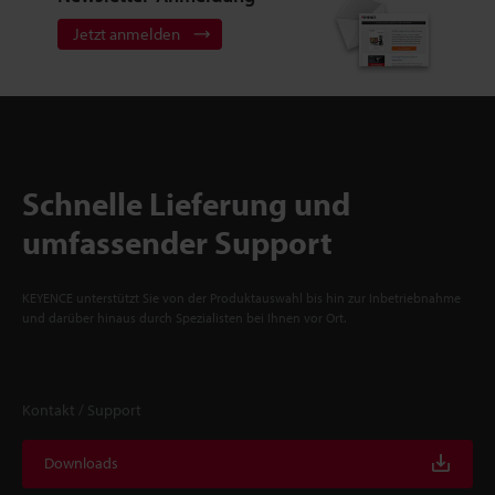
Jetzt anmelden
Schnelle Lieferung und
umfassender Support
KEYENCE unterstützt Sie von der Produktauswahl bis hin zur Inbetriebnahme
und darüber hinaus durch Spezialisten bei Ihnen vor Ort.
Kontakt / Support
Downloads