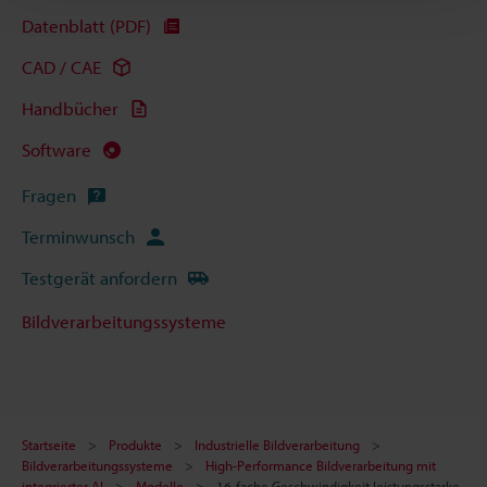
Datenblatt (PDF)
CAD / CAE
Handbücher
Software
Fragen
Terminwunsch
Testgerät anfordern
Bildverarbeitungssysteme
Startseite
Produkte
Industrielle Bildverarbeitung
Bildverarbeitungssysteme
High-Performance Bildverarbeitung mit
integrierter AI
Modelle
16-fache Geschwindigkeit,leistungsstarke