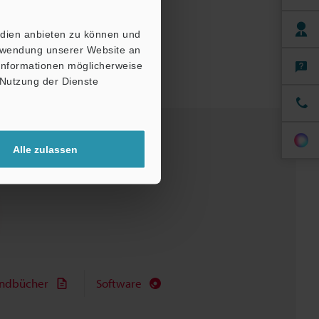
edien anbieten zu können und
erwendung unserer Website an
 Informationen möglicherweise
 Nutzung der Dienste
Alle zulassen
ndbücher
Software