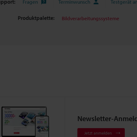
upport:
Fragen
Terminwunsch
Testgerät a
Produktpalette:
Bildverarbeitungssysteme
Newsletter-Anmel
Jetzt anmelden