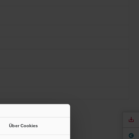
Über Cookies
det werden.