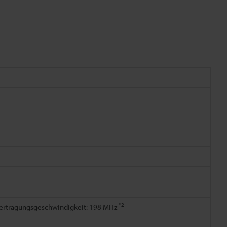
*2
Übertragungsgeschwindigkeit: 198 MHz