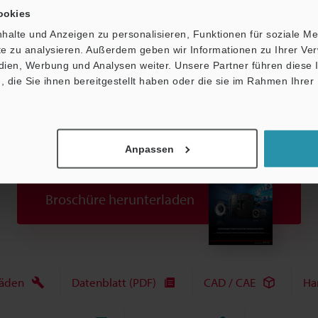
ookies
halte und Anzeigen zu personalisieren, Funktionen für soziale M
Datenblatt (PDF)
Andere Modelle
ite zu analysieren. Außerdem geben wir Informationen zu Ihrer V
edien, Werbung und Analysen weiter. Unsere Partner führen diese
die Sie ihnen bereitgestellt haben oder die sie im Rahmen Ihrer
Anpassen
Broschüre herunterladen
fäden
Datenblatt (PDF)
CAD / CAE
Ha