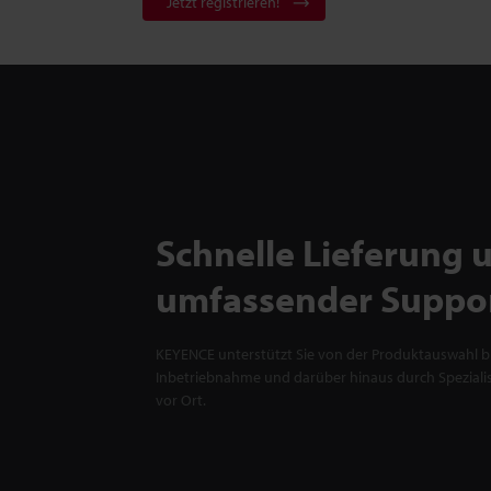
Jetzt registrieren!
Schnelle Lieferung 
umfassender Suppo
KEYENCE unterstützt Sie von der Produktauswahl bi
Inbetriebnahme und darüber hinaus durch Spezialis
vor Ort.