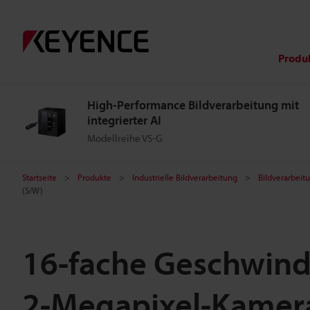
Produ
High-Performance Bildverarbeitung mit
integrierter AI
Modellreihe VS-G
Startseite
Produkte
Industrielle Bildverarbeitung
Bildverarbei
(S/W)
16-fache Geschwind
2-Megapixel-Kamer