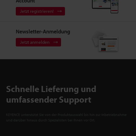
Account
Jetzt registrieren!
Newsletter-Anmeldung
Jetzt anmelden
Schnelle Lieferung und
umfassender Support
KEYENCE unterstützt Sie von der Produktauswahl bis hin zur Inbetriebnahme
und darüber hinaus durch Spezialisten bei Ihnen vor Ort.