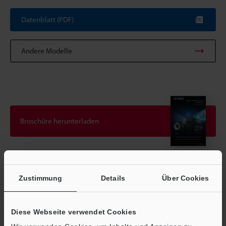
Datenblatt (PDF)
Andere Modelle
Broschüre herunterladen
Technische Leitfäden
Zustimmung
Details
Über Cookies
Datenblatt (PDF)
CAD / CAE
Diese Webseite verwendet Cookies