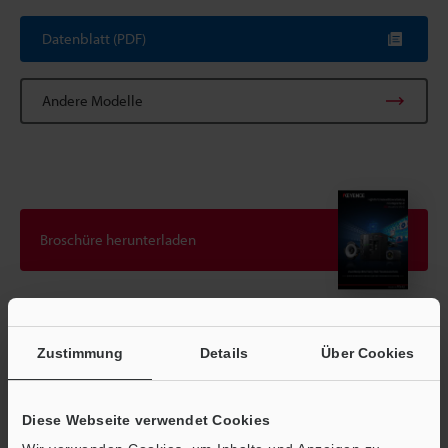
Datenblatt (PDF)
Andere Modelle
Broschüre herunterladen
Technische Leitfäden
Zustimmung
Details
Über Cookies
Datenblatt (PDF)
CAD / CAE
Diese Webseite verwendet Cookies