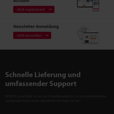
Account
Jetzt registrieren!
Newsletter-Anmeldung
Jetzt anmelden
Schnelle Lieferung und
umfassender Support
KEYENCE unterstützt Sie von der Produktauswahl bis hin zur Inbetriebnahme
und darüber hinaus durch Spezialisten bei Ihnen vor Ort.