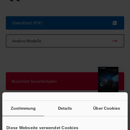
Datenblatt (PDF)
Andere Modelle
Broschüre herunterladen
Zustimmung
Details
Über Cookies
Technische Leitfäden
Datenblatt (PDF)
Diese Webseite verwendet Cookies