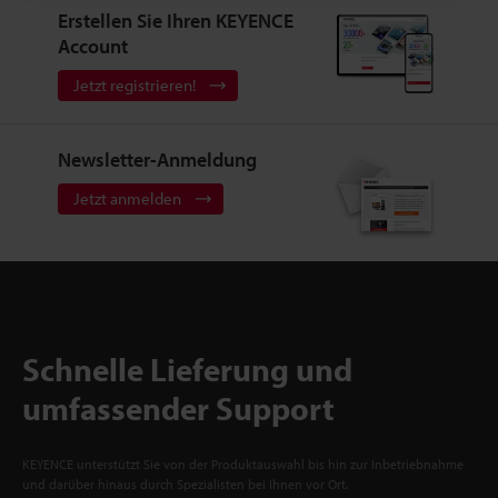
Erstellen Sie Ihren KEYENCE
Account
Jetzt registrieren!
Newsletter-Anmeldung
Jetzt anmelden
Schnelle Lieferung und
umfassender Support
KEYENCE unterstützt Sie von der Produktauswahl bis hin zur Inbetriebnahme
und darüber hinaus durch Spezialisten bei Ihnen vor Ort.