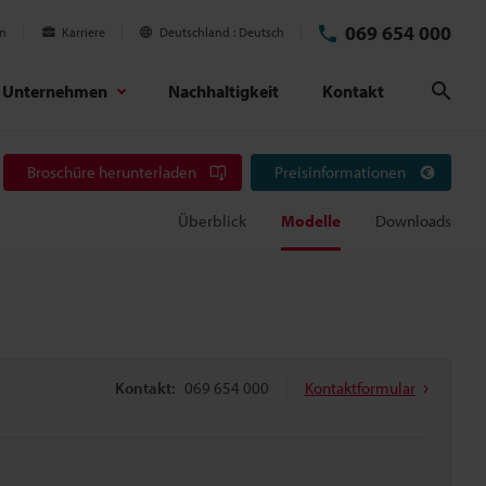
069 654 000
en
Karriere
Deutschland
Deutsch
Unternehmen
Nachhaltigkeit
Kontakt
Suc
Broschüre herunterladen
Preisinformationen
Überblick
Modelle
Downloads
Kontakt:
069 654 000
Kontaktformular