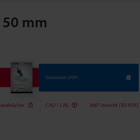
 150 mm
Datenblatt (PDF)
andbücher
CAD / CAE
360°-Ansicht (3D-PDF)