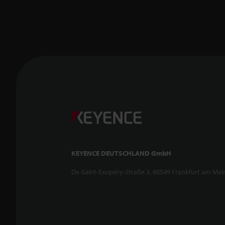
KEYENCE DEUTSCHLAND GmbH
De-Saint-Exupéry-Straße 3, 60549 Frankfurt am Mai