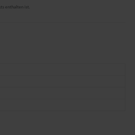
s enthalten ist.