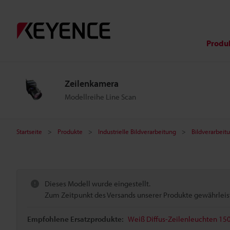
Produ
Zeilenkamera
Modellreihe Line Scan
Startseite
Produkte
Industrielle Bildverarbeitung
Bildverarbei
Dieses Modell wurde eingestellt.
Zum Zeitpunkt des Versands unserer Produkte gewährleiste
Empfohlene Ersatzprodukte:
Weiß Diffus-Zeilenleuchten 