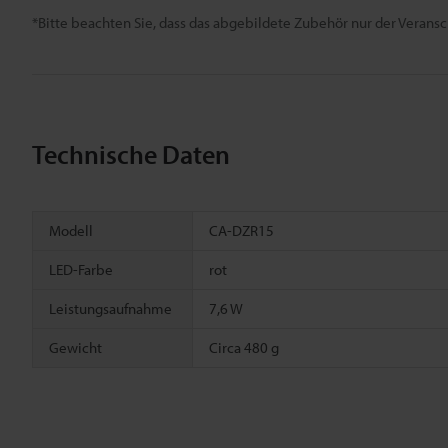
*Bitte beachten Sie, dass das abgebildete Zubehör nur der Verans
Technische Daten
Modell
CA-DZR15
LED-Farbe
rot
Leistungsaufnahme
7,6 W
Gewicht
Circa 480 g