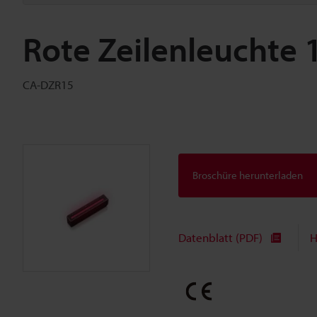
Rote Zeilenleuchte
CA-DZR15
Broschüre herunterladen
Datenblatt (PDF)
H