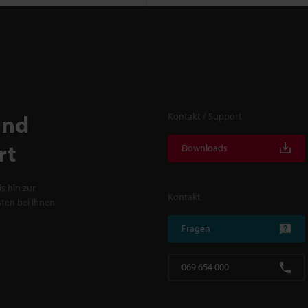
und
Kontakt / Support
rt
Downloads
s hin zur
Kontakt
ten bei Ihnen
Fragen
069 654 000