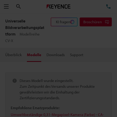
Suchen
TE
Menü
Universelle
KI fragen
Broschüren
Bildverarbeitungsplat
tform
Modellreihe
CV-X
Überblick
Modelle
Downloads
Support
Dieses Modell wurde eingestellt.
Zum Zeitpunkt des Versands unserer Produkte
gewährleisten wir die Einhaltung der
Zertifizierungsstandards.
Empfohlene Ersatzprodukte:
Umweltbeständige 0,31-Megapixel-Kamera (Farbe) - CA-