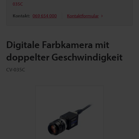
035C
Kontakt:
069 654 000
Kontaktformular
Digitale Farbkamera mit
doppelter Geschwindigkeit
CV-035C