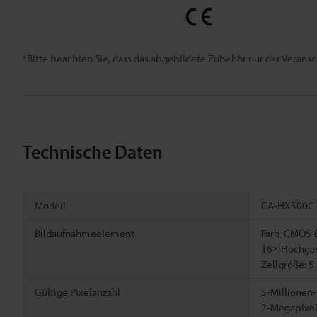
*Bitte beachten Sie, dass das abgebildete Zubehör nur der Verans
Technische Daten
Modell
CA-HX500C
Bildaufnahmeelement
Farb-CMOS-
16× Hochges
Zellgröße: 5
Gültige Pixelanzahl
5-Millionen-
2-Megapixel