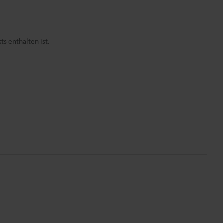
s enthalten ist.