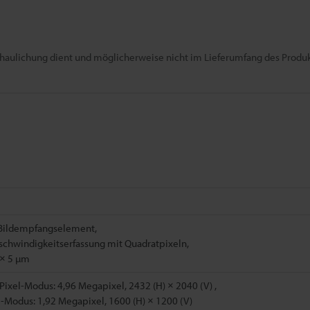
chaulichung dient und möglicherweise nicht im Lieferumfang des Produkt
Bildempfangselement,
chwindigkeitserfassung mit Quadratpixeln,
 × 5 µm
Pixel-Modus: 4,96 Megapixel, 2432 (H) × 2040 (V) ,
-Modus: 1,92 Megapixel, 1600 (H) × 1200 (V)