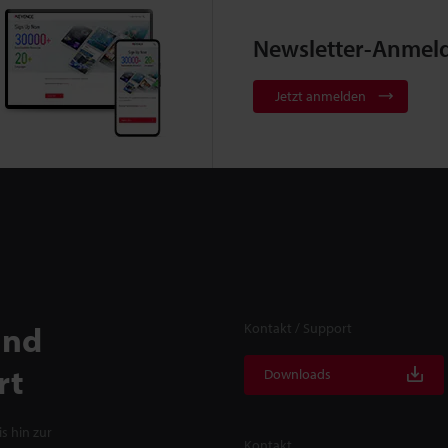
Newsletter-Anmel
Jetzt anmelden
und
Kontakt / Support
rt
Downloads
s hin zur
Kontakt