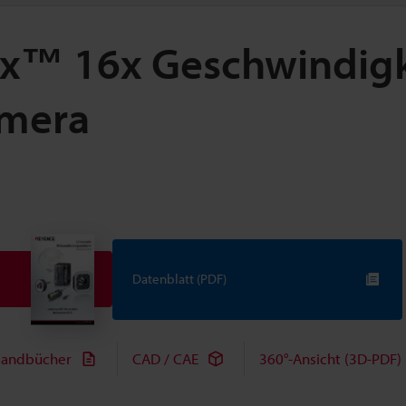
ax™ 16x Geschwindigk
amera
Datenblatt (PDF)
andbücher
CAD / CAE
360°-Ansicht (3D-PDF)