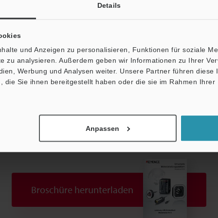
Details
ookies
halte und Anzeigen zu personalisieren, Funktionen für soziale M
ite zu analysieren. Außerdem geben wir Informationen zu Ihrer V
edien, Werbung und Analysen weiter. Unsere Partner führen diese
Datenblatt (PDF)
Andere Modelle
die Sie ihnen bereitgestellt haben oder die sie im Rahmen Ihrer
Anpassen
Broschüre herunterladen