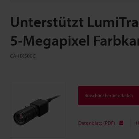
Unterstützt LumiTr
5-Megapixel Farbk
CA-HX500C
Broschüre herunterladen
Datenblatt (PDF)
H