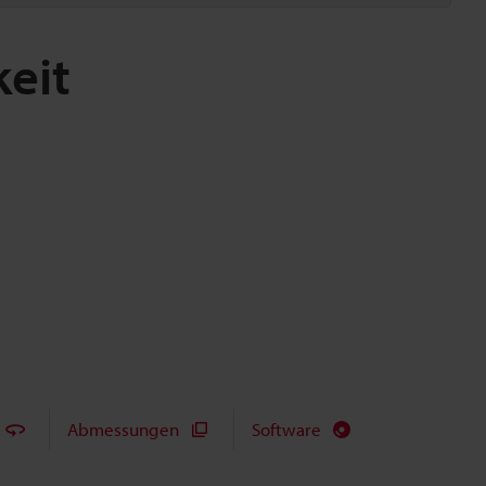
eit
Abmessungen
Software