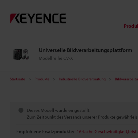
Produ
Universelle Bildverarbeitungsplattform
Modellreihe CV-X
Startseite
Produkte
Industrielle Bildverarbeitung
Bildverarbei
Dieses Modell wurde eingestellt.
Zum Zeitpunkt des Versands unserer Produkte gewährleiste
Empfohlene Ersatzprodukte:
16-fache Geschwindigkeit,leis