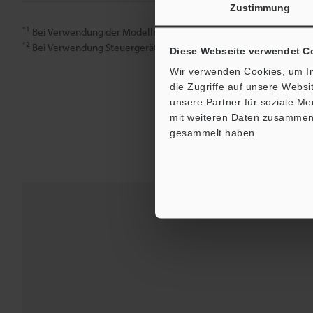
Zustimmung
*1
Bei Verwendung der Modellreihe CV-X400
*2
Bei Verwendung Steuergerät der Modellreihe CV-X100
Diese Webseite verwendet C
Wir verwenden Cookies, um In
die Zugriffe auf unsere Webs
unsere Partner für soziale M
mit weiteren Daten zusammen, 
gesammelt haben.