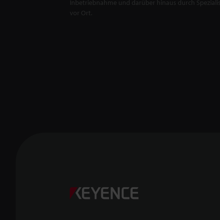
Inbetriebnahme und darüber hinaus durch Spezialis
vor Ort.