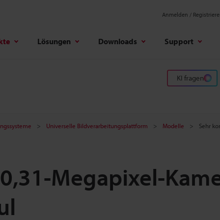
Anmelden / Registrier
kte
Lösungen
Downloads
Support
KI fragen
tungssysteme
Universelle Bildverarbeitungsplattform
Modelle
Sehr ko
 0,31-Megapixel-Kam
ul