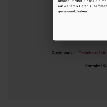
unsere Partner für soziale M
mit weiteren Daten zusammen, 
gesammelt haben.
Downloads:
Technische Leit
Kontakt / S