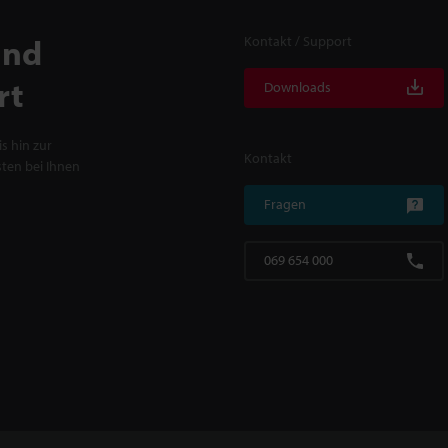
und
Kontakt / Support
rt
Downloads
s hin zur
Kontakt
ten bei Ihnen
Fragen
069 654 000