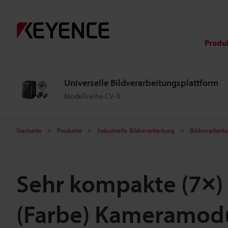
Produ
Universelle Bildverarbeitungsplattform
Modellreihe CV-X
Startseite
Produkte
Industrielle Bildverarbeitung
Bildverarbei
Sehr kompakte (7×)
(Farbe) Kameramod