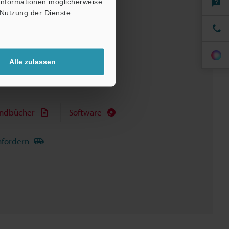
 Informationen möglicherweise
 Nutzung der Dienste
Alle zulassen
ndbücher
Software
nfordern