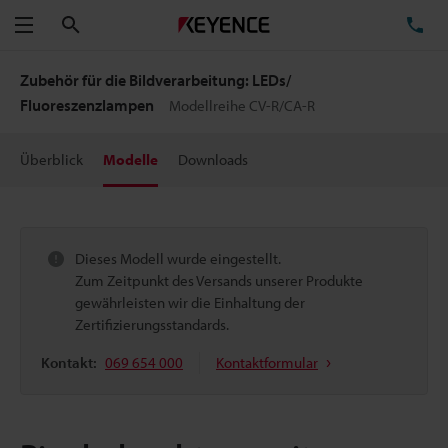
Suchen
TE
Menü
Zubehör für die Bildverarbeitung: LEDs/
Fluoreszenzlampen
Modellreihe CV-R/CA-R
Überblick
Modelle
Downloads
Dieses Modell wurde eingestellt.
Zum Zeitpunkt des Versands unserer Produkte
gewährleisten wir die Einhaltung der
Zertifizierungsstandards.
Kontakt:
069 654 000
Kontaktformular