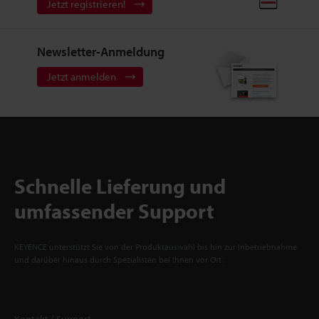
Jetzt registrieren!
Newsletter-Anmeldung
Jetzt anmelden
Schnelle Lieferung und
umfassender Support
KEYENCE unterstützt Sie von der Produktauswahl bis hin zur Inbetriebnahme
und darüber hinaus durch Spezialisten bei Ihnen vor Ort.
Kontakt / Support