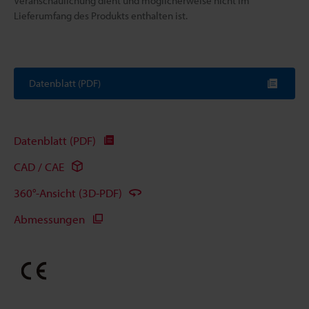
Veranschaulichung dient und möglicherweise nicht im
Lieferumfang des Produkts enthalten ist.
Datenblatt (PDF)
Datenblatt (PDF)
CAD / CAE
360°-Ansicht (3D-PDF)
Abmessungen