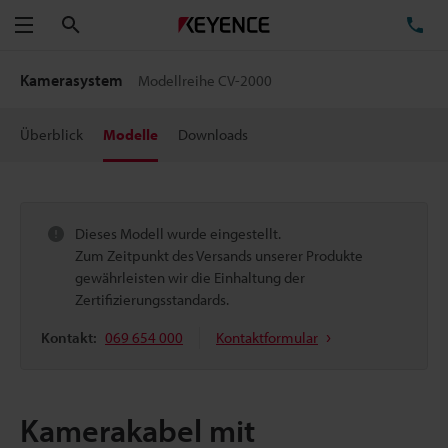
Suchen
TE
Menü
Kamerasystem
Modellreihe CV-2000
Überblick
Modelle
Downloads
Dieses Modell wurde eingestellt.
Zum Zeitpunkt des Versands unserer Produkte
gewährleisten wir die Einhaltung der
Zertifizierungsstandards.
Kontakt:
069 654 000
Kontaktformular
Kamerakabel mit