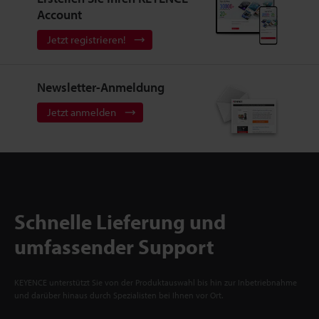
Account
Jetzt registrieren!
Newsletter-Anmeldung
Jetzt anmelden
Schnelle Lieferung und
umfassender Support
KEYENCE unterstützt Sie von der Produktauswahl bis hin zur Inbetriebnahme
und darüber hinaus durch Spezialisten bei Ihnen vor Ort.