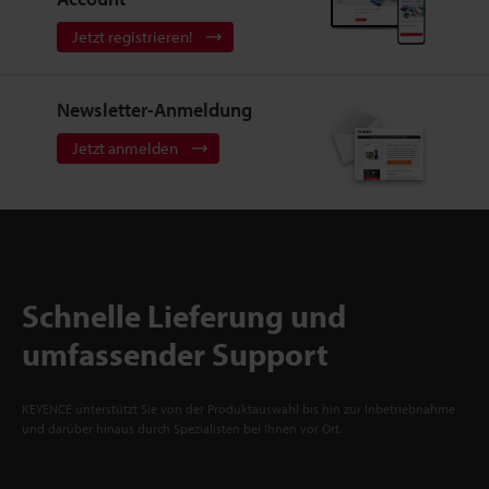
Jetzt registrieren!
Newsletter-Anmeldung
Jetzt anmelden
Schnelle Lieferung und
umfassender Support
KEYENCE unterstützt Sie von der Produktauswahl bis hin zur Inbetriebnahme
und darüber hinaus durch Spezialisten bei Ihnen vor Ort.