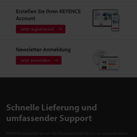
Erstellen Sie Ihren KEYENCE
Account
Jetzt registrieren!
Newsletter-Anmeldung
Jetzt anmelden
Schnelle Lieferung und
umfassender Support
KEYENCE unterstützt Sie von der Produktauswahl bis hin zur Inbetriebnahme