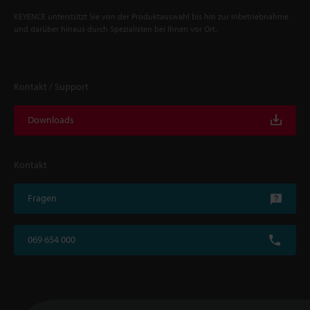
KEYENCE unterstützt Sie von der Produktauswahl bis hin zur Inbetriebnahme
und darüber hinaus durch Spezialisten bei Ihnen vor Ort.
Kontakt / Support
Downloads
Kontakt
Fragen
069 654 000