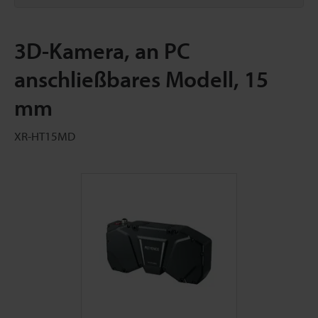
3D-Kamera, an PC
anschließbares Modell, 15
mm
XR-HT15MD