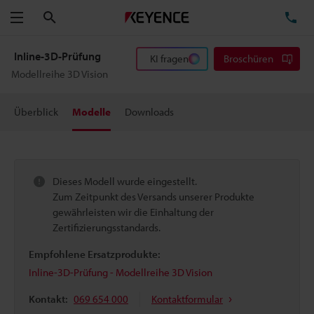
Suchen
TE
Menü
Inline-3D-Prüfung
KI fragen
Broschüren
Modellreihe 3D Vision
Überblick
Modelle
Downloads
Dieses Modell wurde eingestellt.
Zum Zeitpunkt des Versands unserer Produkte
gewährleisten wir die Einhaltung der
Zertifizierungsstandards.
Empfohlene Ersatzprodukte:
Inline-3D-Prüfung - Modellreihe 3D Vision
Kontakt:
069 654 000
Kontaktformular