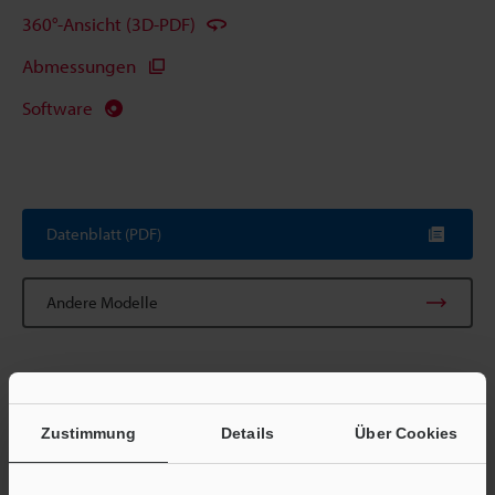
360°-Ansicht (3D-PDF)
Abmessungen
Software
Datenblatt (PDF)
Andere Modelle
Zustimmung
Details
Über Cookies
Broschüre herunterladen