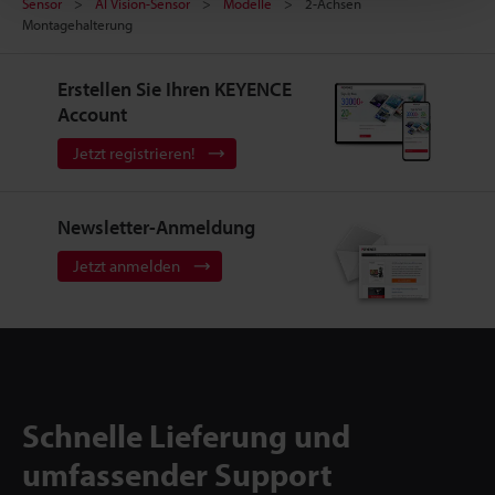
Sensor
AI Vision-Sensor
Modelle
2-Achsen
Montagehalterung
Erstellen Sie Ihren KEYENCE
Account
Jetzt registrieren!
Newsletter-Anmeldung
Jetzt anmelden
Schnelle Lieferung und
umfassender Support