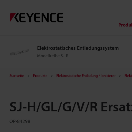
Produ
Elektrostatisches Entladungssystem
Modellreihe SJ-R
Startseite
Produkte
Elektrostatische Entladung / Ionisierer
Elekt
SJ-H/GL/G/V/R Ersa
OP-84298