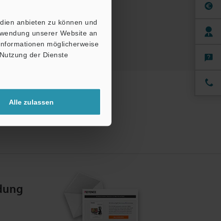
nfordern
edien anbieten zu können und
erwendung unserer Website an
 Informationen möglicherweise
 Nutzung der Dienste
Alle zulassen
dung