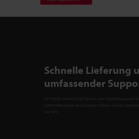
Schnelle Lieferung 
umfassender Suppo
KEYENCE unterstützt Sie von der Produktauswahl bi
Inbetriebnahme und darüber hinaus durch Spezialis
vor Ort.