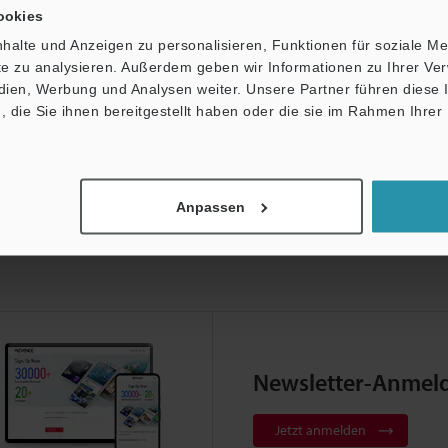
upport:
Fragen
Terminwunsch
Testgerät a
ookies
halte und Anzeigen zu personalisieren, Funktionen für soziale M
Produktpalette:
Elektrostatische Entladung / Ionisierer
ite zu analysieren. Außerdem geben wir Informationen zu Ihrer V
edien, Werbung und Analysen weiter. Unsere Partner führen diese
die Sie ihnen bereitgestellt haben oder die sie im Rahmen Ihrer
Anpassen
Newsletter-Anmel
Jetzt anmelden