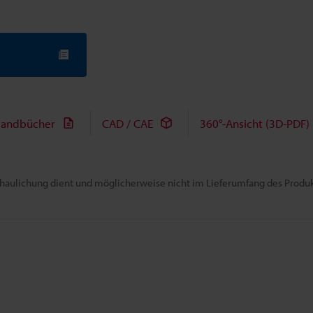
andbücher
CAD / CAE
360°-Ansicht (3D-PDF)
chaulichung dient und möglicherweise nicht im Lieferumfang des Produkt