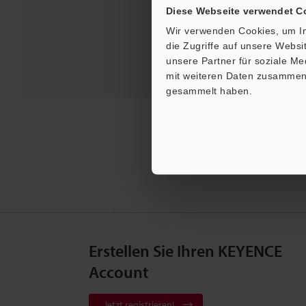
Kontakt / S
Diese Webseite verwendet C
Wir verwenden Cookies, um In
die Zugriffe auf unsere Webs
unsere Partner für soziale M
mit weiteren Daten zusammen, 
gesammelt haben.
Erstellen Sie Ihren KEYENCE
Account
Jetzt registrieren!