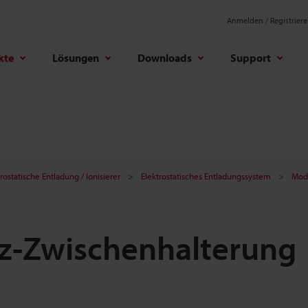
Anmelden / Registrier
kte
Lösungen
Downloads
Support
rostatische Entladung / Ionisierer
Elektrostatisches Entladungssystem
Mod
tz-Zwischenhalterung