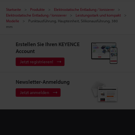
Startseite
Produkte
Elektrostatische Entladung / Ionisierer
Elektrostatische Entladung / Ionisierer
Leistungsstark und kompakt
Modelle
Punktausführung, Haupteinheit, Silikonausführung, 380
mm
Erstellen Sie Ihren KEYENCE
Account
Jetzt registrieren!
Newsletter-Anmeldung
Jetzt anmelden