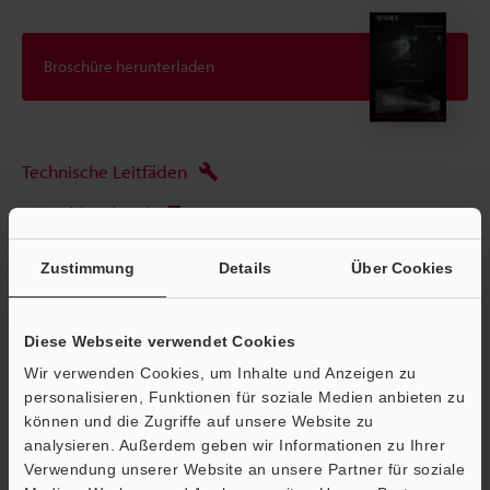
Broschüre herunterladen
Technische Leitfäden
Datenblatt (PDF)
CAD / CAE
Zustimmung
Details
Über Cookies
Handbücher
Software
Diese Webseite verwendet Cookies
Wir verwenden Cookies, um Inhalte und Anzeigen zu
Fragen
personalisieren, Funktionen für soziale Medien anbieten zu
können und die Zugriffe auf unsere Website zu
Terminwunsch
analysieren. Außerdem geben wir Informationen zu Ihrer
Testgerät anfordern
Verwendung unserer Website an unsere Partner für soziale