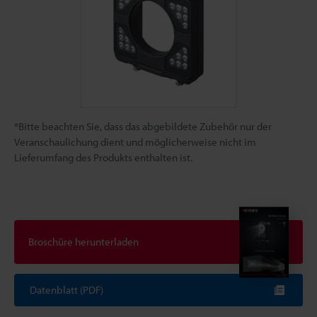
*Bitte beachten Sie, dass das abgebildete Zubehör nur der
Veranschaulichung dient und möglicherweise nicht im
Lieferumfang des Produkts enthalten ist.
Broschüre herunterladen
Datenblatt (PDF)