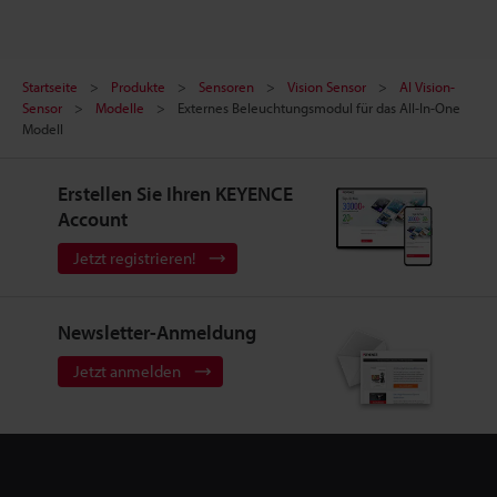
Startseite
Produkte
Sensoren
Vision Sensor
AI Vision-
Sensor
Modelle
Externes Beleuchtungsmodul für das All-In-One
Modell
Erstellen Sie Ihren KEYENCE
Account
Jetzt registrieren!
Newsletter-Anmeldung
Jetzt anmelden