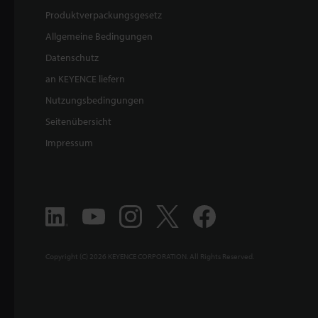
Produktverpackungsgesetz
Allgemeine Bedingungen
Datenschutz
an KEYENCE liefern
Nutzungsbedingungen
Seitenübersicht
Impressum
Copyright (C) 2026 KEYENCE CORPORATION. All Rights Reserved.