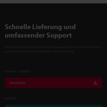
Schnelle Lieferung und
umfassender Support
KEYENCE unterstützt Sie von der Produktauswahl bis hin zur Inbetriebnahme
und darüber hinaus durch Spezialisten bei Ihnen vor Ort.
Kontakt / Support
Downloads
Kontakt