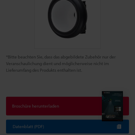
*Bitte beachten Sie, dass das abgebildete Zubehör nur der
Veranschaulichung dient und möglicherweise nicht im
Lieferumfang des Produkts enthalten ist.
Broschüre herunterladen
Datenblatt (PDF)