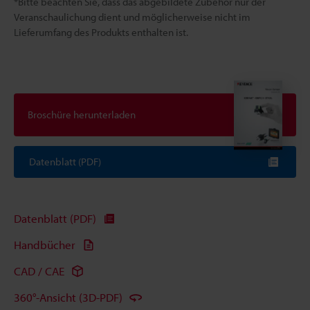
*Bitte beachten Sie, dass das abgebildete Zubehör nur der
Veranschaulichung dient und möglicherweise nicht im
Lieferumfang des Produkts enthalten ist.
Broschüre herunterladen
Datenblatt (PDF)
Datenblatt (PDF)
Handbücher
CAD / CAE
360°-Ansicht (3D-PDF)