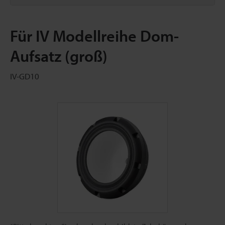
Für IV Modellreihe Dom-
Aufsatz (groß)
IV-GD10