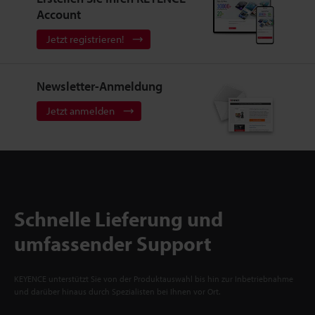
Account
Jetzt registrieren!
Newsletter-Anmeldung
Jetzt anmelden
Schnelle Lieferung und
umfassender Support
KEYENCE unterstützt Sie von der Produktauswahl bis hin zur Inbetriebnahme
und darüber hinaus durch Spezialisten bei Ihnen vor Ort.