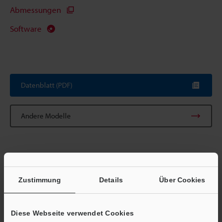
Abmessungen
Software
Datenblatt (PDF)
Andere Modelle
Zustimmung
Details
Über Cookies
Broschüre herunterladen
Diese Webseite verwendet Cookies