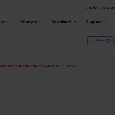
Anmelden / Registrier
kte
Lösungen
Downloads
Support
KI fragen
gsgeber mit eingebautem Messverstärker
Modelle