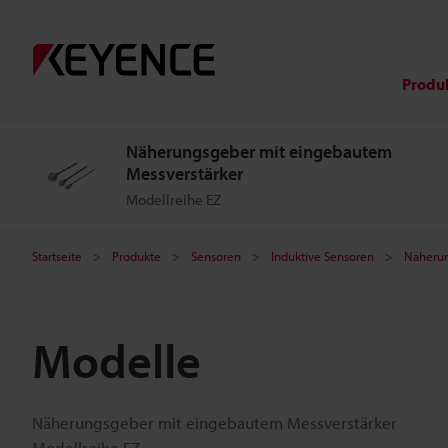
Produ
Näherungsgeber mit eingebautem
Messverstärker
Modellreihe EZ
Startseite
Produkte
Sensoren
Induktive Sensoren
Näherun
Modelle
Näherungsgeber mit eingebautem Messverstärker
Modellreihe EZ