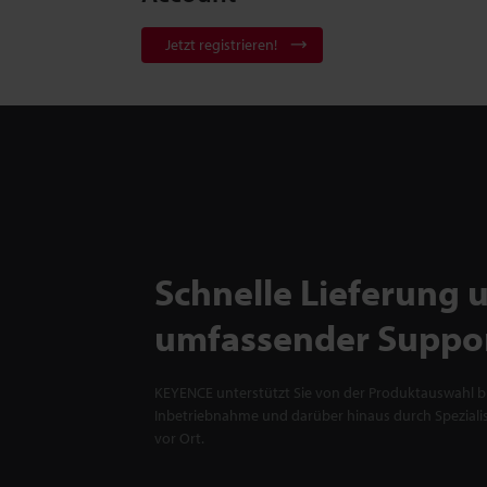
Jetzt registrieren!
Schnelle Lieferung 
umfassender Suppo
KEYENCE unterstützt Sie von der Produktauswahl bi
Inbetriebnahme und darüber hinaus durch Spezialis
vor Ort.