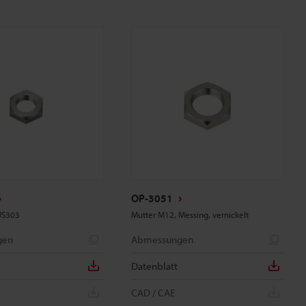
OP-3051
US303
Mutter M12, Messing, vernickelt
gen
Abmessungen
Datenblatt
CAD / CAE