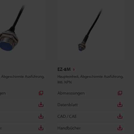
EZ-8M
, Abgeschirmte Ausführung,
Haupteinheit, Abgeschirmte Ausführung,
M8, NPN
gen
Abmessungen
Datenblatt
CAD / CAE
r
Handbücher