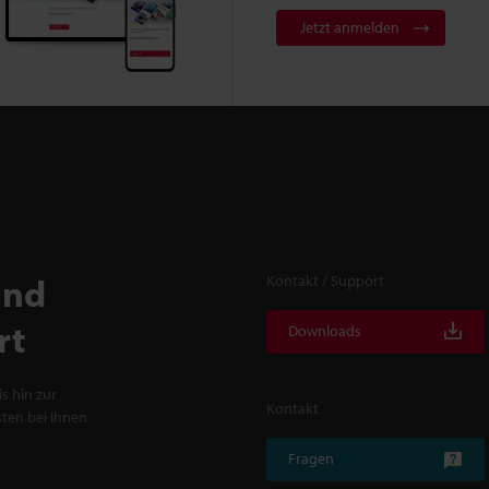
Jetzt anmelden
und
Kontakt / Support
rt
Downloads
s hin zur
Kontakt
ten bei Ihnen
Fragen