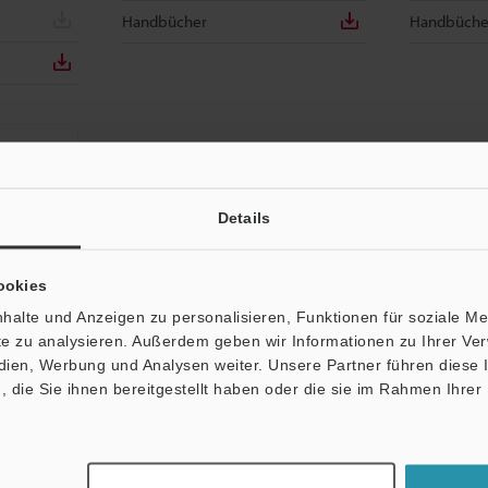
Handbücher
Handbüche
Details
ookies
halte und Anzeigen zu personalisieren, Funktionen für soziale M
ite zu analysieren. Außerdem geben wir Informationen zu Ihrer V
edien, Werbung und Analysen weiter. Unsere Partner führen diese
die Sie ihnen bereitgestellt haben oder die sie im Rahmen Ihrer
kelt