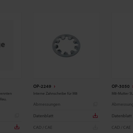
OP-2249
OP-3050
rennten
Interne Zahnscheibe für M8
M8-Mutter S
Blau,
Abmessungen
Abmessun
Datenblatt
Datenblatt
CAD / CAE
CAD / CAE