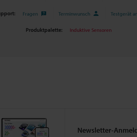
upport:
Fragen
Terminwunsch
Testgerät a
Produktpalette:
Induktive Sensoren
Newsletter-Anmel