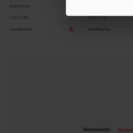
Datenblatt
Datenblatt
CAD / CAE
CAD / CAE
Handbücher
Handbücher
Downloads:
Techni