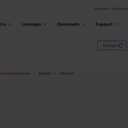
Anmelden / Registrier
kte
Lösungen
Downloads
Support
KI fragen
zise Positionsgeber
Modelle
Messkopf