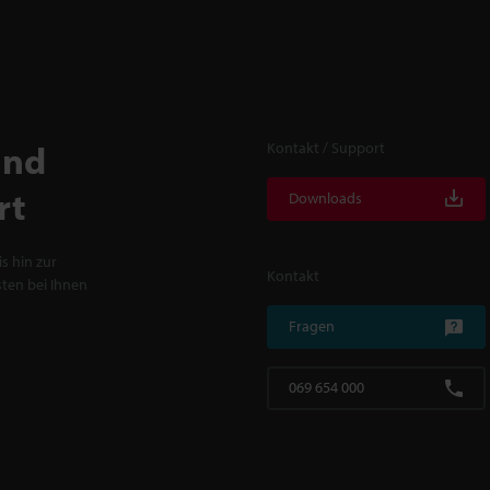
und
Kontakt / Support
rt
Downloads
s hin zur
Kontakt
ten bei Ihnen
Fragen
069 654 000