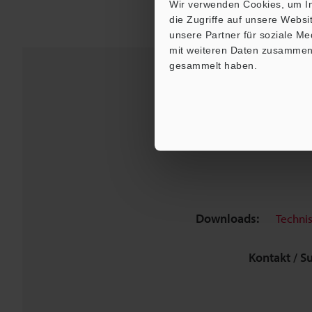
Wir verwenden Cookies, um In
die Zugriffe auf unsere Webs
unsere Partner für soziale M
mit weiteren Daten zusammen, 
gesammelt haben.
Downloads:
Techni
Kontakt / S