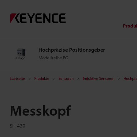
Produ
Hochpräzise Positionsgeber
Modellreihe EG
Startseite
Produkte
Sensoren
Induktive Sensoren
Hochprä
Messkopf
SH-430