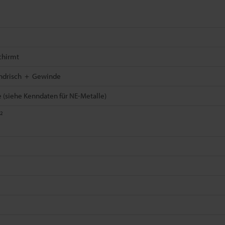
chirmt
ndrisch ＋ Gewinde
 (siehe Kenndaten für NE-Metalle)
*2