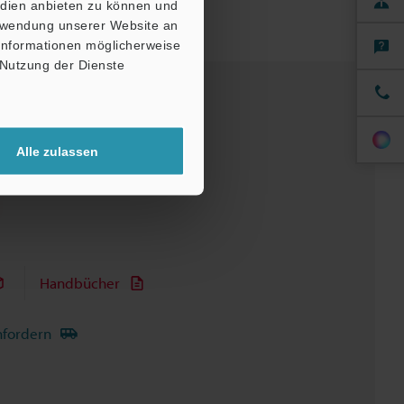
edien anbieten zu können und
erwendung unserer Website an
 Informationen möglicherweise
 Nutzung der Dienste
Alle zulassen
Handbücher
nfordern