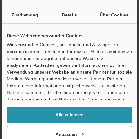
Zustimmung
Details
Über Cookies
Broschüre herunterladen
Diese Webseite verwendet Cookies
Wir verwenden Cookies, um Inhalte und Anzeigen zu
personalisieren, Funktionen für soziale Medien anbieten zu
können und die Zugriffe auf unsere Website zu
Technische Leitfäden
analysieren. Außerdem geben wir Informationen zu Ihrer
Datenblatt (PDF)
Verwendung unserer Website an unsere Partner für soziale
Medien, Werbung und Analysen weiter. Unsere Partner
CAD / CAE
führen diese Informationen möglicherweise mit weiteren
Ö
Daten zusammen, die Sie ihnen bereitgestellt haben oder
Handbücher
Support
die sie im Rahmen Ihrer Nutzung der Dienste gesammelt
haben.
Software
Alle zulassen
Fragen
Terminwunsch
Anpassen