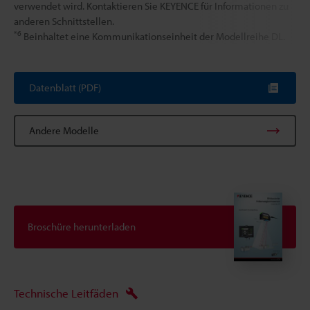
verwendet wird. Kontaktieren Sie KEYENCE für Informationen zu
anderen Schnittstellen.
*6
Beinhaltet eine Kommunikationseinheit der Modellreihe DL.
Datenblatt (PDF)
Andere Modelle
Broschüre herunterladen
Technische Leitfäden