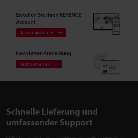
Erstellen Sie Ihren KEYENCE
Account
Jetzt registrieren!
Newsletter-Anmeldung
Jetzt anmelden
Schnelle Lieferung und
umfassender Support
KEYENCE unterstützt Sie von der Produktauswahl bis hin zur Inbetriebnahme