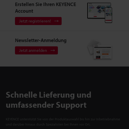
Erstellen Sie Ihren KEYENCE
Account
Jetzt registrieren!
Newsletter-Anmeldung
Jetzt anmelden
Schnelle Lieferung und
umfassender Support
KEYENCE unterstützt Sie von der Produktauswahl bis hin zur Inbetriebnahme
und darüber hinaus durch Spezialisten bei Ihnen vor Ort.