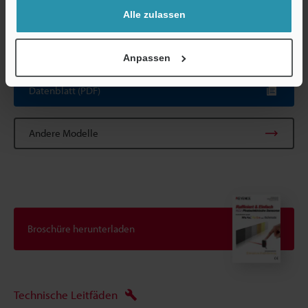
Alle zulassen
*1
Der Messabstand wird durch die maximale Empfindlichkeit
erhalten.
Anpassen
Datenblatt (PDF)
Andere Modelle
Broschüre herunterladen
Technische Leitfäden