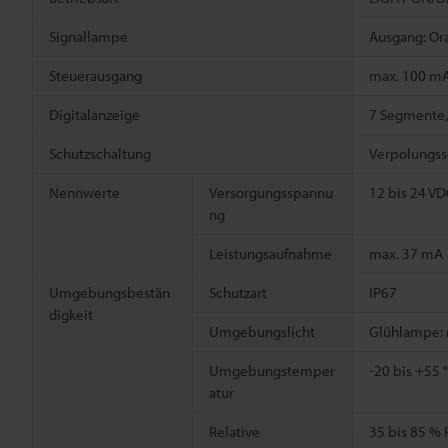
Signallampe
Ausgang: Ora
Steuerausgang
max. 100 mA 
Digitalanzeige
7 Segmente, 
Schutzschaltung
Verpolungss
Nennwerte
Versorgungsspannu
12 bis 24 VD
ng
Leistungsaufnahme
max. 37 mA
Umgebungsbestän
Schutzart
IP67
digkeit
Umgebungslicht
Glühlampe: m
Umgebungstemper
-20 bis +55 
atur
Relative
35 bis 85 % 