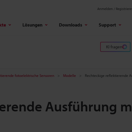
Anmelden / Registrier
kte
Lösungen
Downloads
Support
KI fragen
stierende fotoelektrische Sensoren
Modelle
Rechteckige reflektierende 
ierende Ausführung m