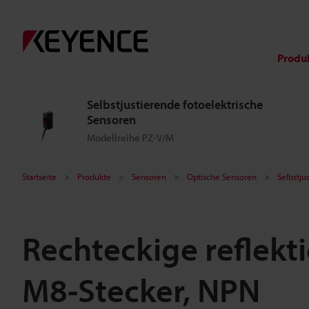
Produ
Selbstjustierende fotoelektrische
Sensoren
Modellreihe PZ-V/M
Startseite
Produkte
Sensoren
Optische Sensoren
Selbstju
Rechteckige reflekt
M8-Stecker, NPN