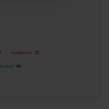
Handbücher
nfordern