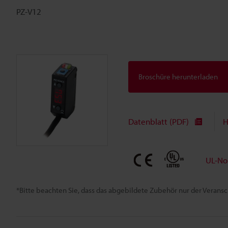
PZ-V12
Broschüre herunterladen
Datenblatt (PDF)
H
UL-No
*Bitte beachten Sie, dass das abgebildete Zubehör nur der Verans