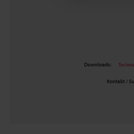
Downloads:
Techni
Kontakt / S