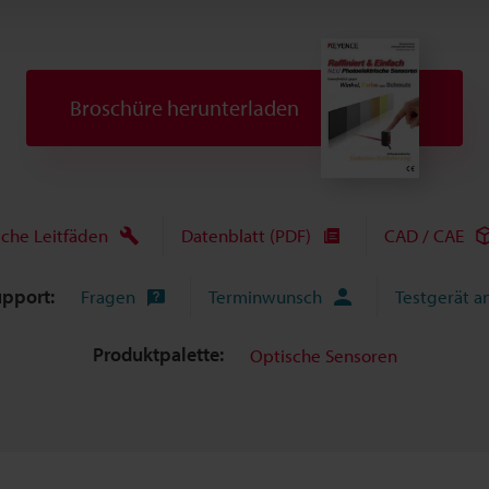
Broschüre herunterladen
sche Leitfäden
Datenblatt (PDF)
CAD / CAE
upport:
Fragen
Terminwunsch
Testgerät a
Produktpalette:
Optische Sensoren