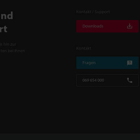
und
Kontakt / Support
rt
Downloads
s hin zur
Kontakt
ten bei Ihnen
Fragen
069 654 000