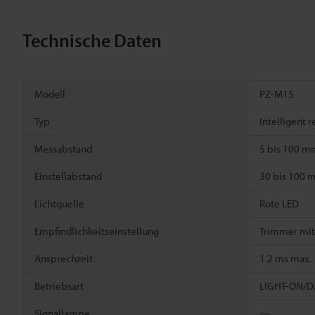
Technische Daten
Modell
PZ-M15
Typ
Intelligent r
Messabstand
5 bis 100 m
Einstellabstand
30 bis 100 
Lichtquelle
Rote LED
Empfindlichkeitseinstellung
Trimmer mit
Ansprechzeit
1.2 ms max.
Betriebsart
LIGHT-ON/DA
Signallampe
―