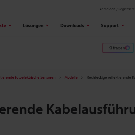
Anmelden / Registrier
kte
Lösungen
Downloads
Support
KI fragen
stierende fotoelektrische Sensoren
Modelle
Rechteckige reflektierende 
ierende Kabelausführ