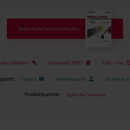
Broschüre herunterladen
sche Leitfäden
Datenblatt (PDF)
CAD / CAE
upport:
Fragen
Terminwunsch
Testgerät a
Produktpalette:
Optische Sensoren