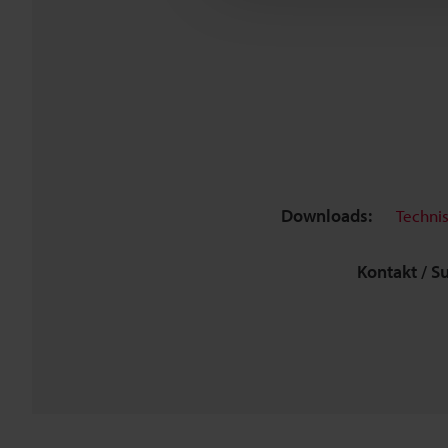
Downloads:
Techni
Kontakt / S