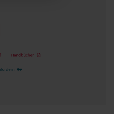
Handbücher
nfordern