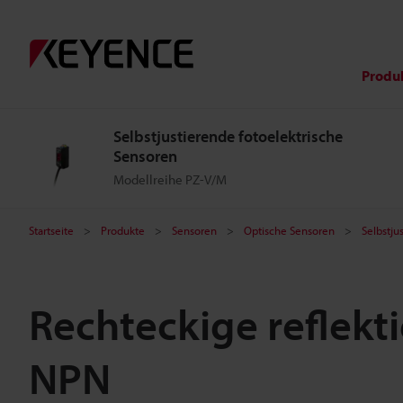
Produ
Selbstjustierende fotoelektrische
Sensoren
Modellreihe PZ-V/M
Startseite
Produkte
Sensoren
Optische Sensoren
Selbstju
Rechteckige reflekt
NPN