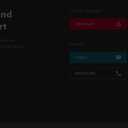
und
Kontakt / Support
rt
Downloads
s hin zur
Kontakt
ten bei Ihnen
Fragen
069 654 000