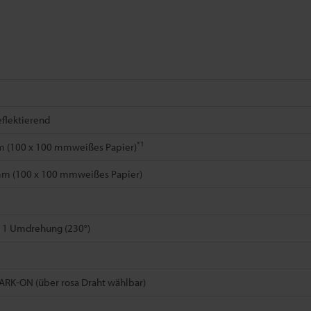
eflektierend
*1
m (100 x 100 mmweißes Papier)
mm (100 x 100 mmweißes Papier)
 1 Umdrehung (230°)
RK-ON (über rosa Draht wählbar)