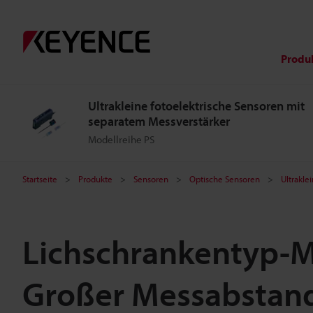
Produ
Ultrakleine fotoelektrische Sensoren mit
separatem Messverstärker
Modellreihe PS
Startseite
Produkte
Sensoren
Optische Sensoren
Ultrakle
Lichschrankentyp-M
Großer Messabstan