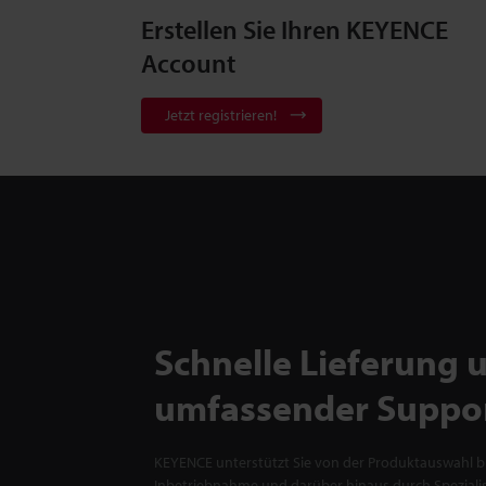
Erstellen Sie Ihren KEYENCE
Account
Jetzt registrieren!
Schnelle Lieferung 
umfassender Suppo
KEYENCE unterstützt Sie von der Produktauswahl bi
Inbetriebnahme und darüber hinaus durch Spezialis