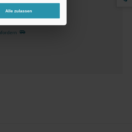
Alle zulassen
Handbücher
nfordern