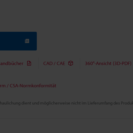
andbücher
CAD / CAE
360°-Ansicht (3D-PDF)
rm / CSA-Normkonformität
chaulichung dient und möglicherweise nicht im Lieferumfang des Produkt