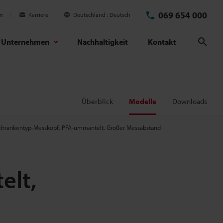
069 654 000
en
Karriere
Deutschland
Deutsch
Unternehmen
Nachhaltigkeit
Kontakt
Suc
Überblick
Modelle
Downloads
chrankentyp-Messkopf, PFA-ummantelt, Großer Messabstand
elt,