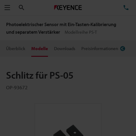
Suchen
TE
Menü
Photoelektrischer Sensor mit Ein-Tasten-Kalibrierung
und separatem Verstärker
Modellreihe PS-T
Überblick
Modelle
Downloads
Preisinformationen
Schlitz für PS-05
OP-93672