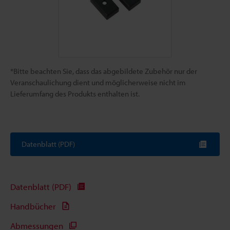
*Bitte beachten Sie, dass das abgebildete Zubehör nur der
Veranschaulichung dient und möglicherweise nicht im
Lieferumfang des Produkts enthalten ist.
Datenblatt (PDF)
Datenblatt (PDF)
Handbücher
Abmessungen