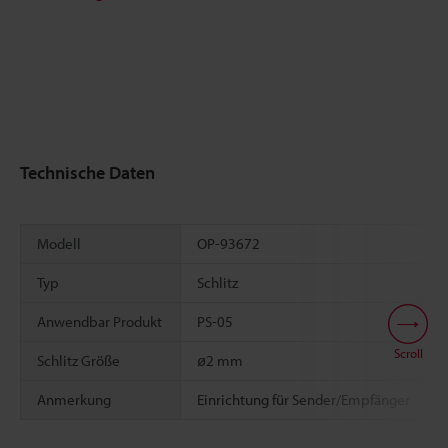
Technische Daten
Modell
OP-93672
Typ
Schlitz
Anwendbar Produkt
PS-05
Scroll
Schlitz Größe
ø2 mm
Anmerkung
Einrichtung für Sender/Empfänger