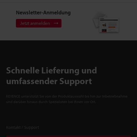
Newsletter-Anmeldung
Jetzt anmelden
Schnelle Lieferung und
umfassender Support
KEYENCE unterstützt Sie von der Produktauswahl bis hin zur Inbetriebnahme
und darüber hinaus durch Spezialisten bei Ihnen vor Ort.
Kontakt / Support