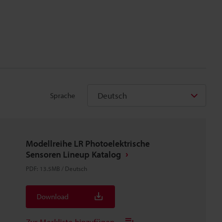
Deutsch
Sprache
Modellreihe LR Photoelektrische
Sensoren Lineup Katalog
PDF
:
13.5MB
/
Deutsch
Download
Zur Merkliste hinzufügen