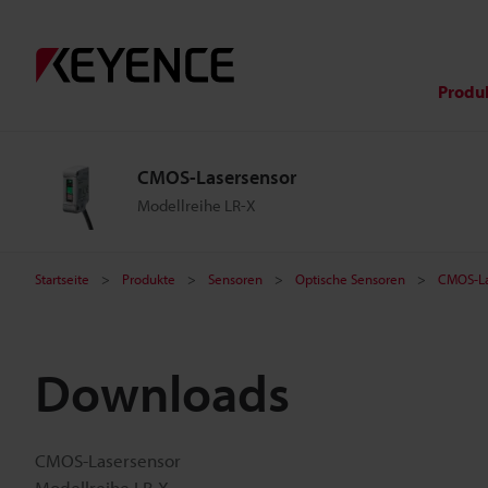
Produ
CMOS-Lasersensor
Modellreihe LR-X
Startseite
Produkte
Sensoren
Optische Sensoren
CMOS-La
Downloads
CMOS-Lasersensor
Modellreihe LR-X