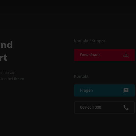
und
Kontakt / Support
rt
Downloads
s hin zur
Kontakt
ten bei Ihnen
Fragen
069 654 000