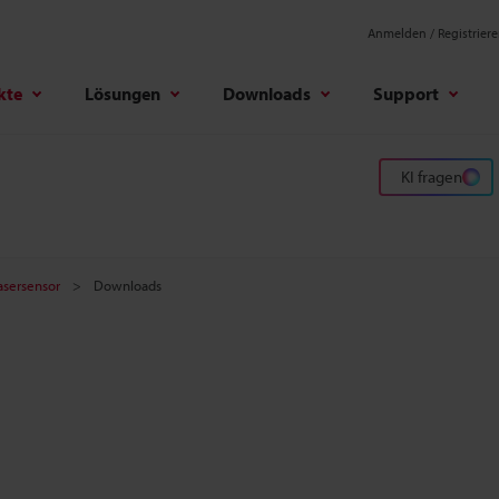
Anmelden / Registrier
kte
Lösungen
Downloads
Support
KI fragen
sersensor
Downloads