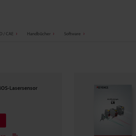
D / CAE
Handbücher
Software
MOS-Lasersensor
gen