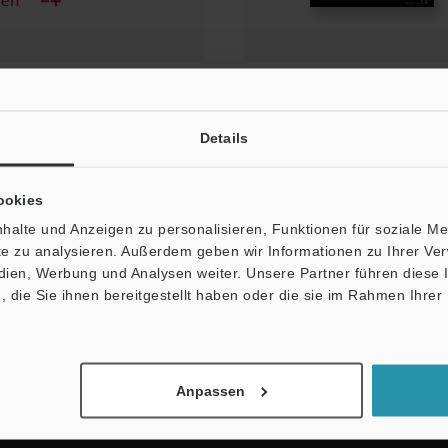
Details
ookies
halte und Anzeigen zu personalisieren, Funktionen für soziale M
ite zu analysieren. Außerdem geben wir Informationen zu Ihrer V
edien, Werbung und Analysen weiter. Unsere Partner führen diese
die Sie ihnen bereitgestellt haben oder die sie im Rahmen Ihrer
Newsletter-Anmel
Jetzt anmelden
Anpassen