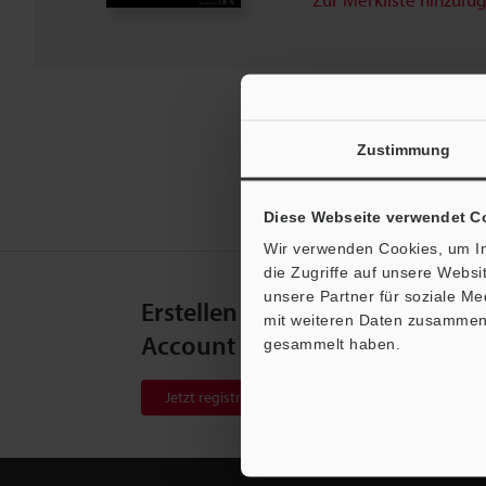
Zustimmung
Diese Webseite verwendet C
Wir verwenden Cookies, um In
die Zugriffe auf unsere Webs
unsere Partner für soziale M
Erstellen Sie Ihren KEYENCE
mit weiteren Daten zusammen, 
Account
gesammelt haben.
Jetzt registrieren!