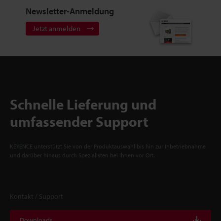
Newsletter-Anmeldung
Jetzt anmelden
Schnelle Lieferung und
umfassender Support
KEYENCE unterstützt Sie von der Produktauswahl bis hin zur Inbetriebnahme
und darüber hinaus durch Spezialisten bei Ihnen vor Ort.
Kontakt / Support
Downloads