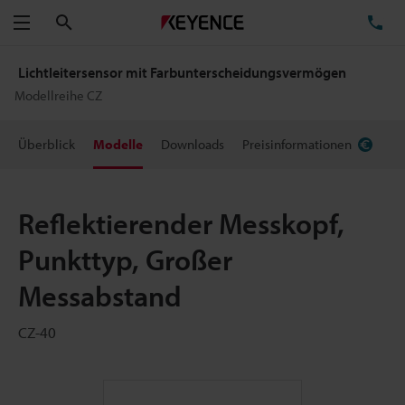
Suchen
TE
Menü
Lichtleitersensor mit Farbunterscheidungsvermögen
Modellreihe CZ
Überblick
Modelle
Downloads
Preisinformationen
Reflektierender Messkopf,
Punkttyp, Großer
Messabstand
CZ-40