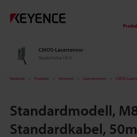
Produ
CMOS-Lasersensor
Modellreihe LR-X
Startseite
Produkte
Sensoren
Lasersensoren
CMOS-Lasers
Standardmodell, M8
Standardkabel, 50