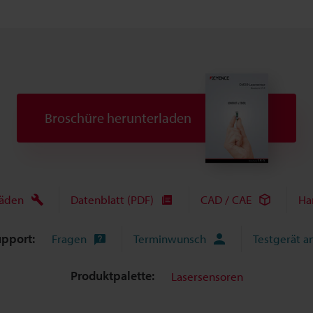
Broschüre herunterladen
fäden
Datenblatt (PDF)
CAD / CAE
Ha
upport:
Fragen
Terminwunsch
Testgerät a
Produktpalette:
Lasersensoren