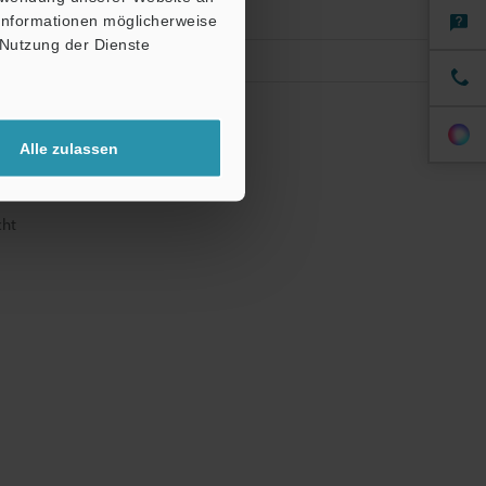
 Informationen möglicherweise
 Nutzung der Dienste
länge über IO-
Alle zulassen
cht