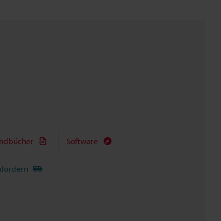
ndbücher
Software
nfordern