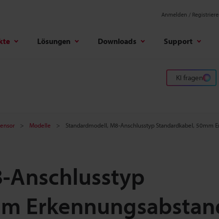
Anmelden / Registrier
kte
Lösungen
Downloads
Support
KI fragen
ensor
Modelle
Standardmodell, M8-Anschlusstyp Standardkabel, 50mm 
-Anschlusstyp
mm Erkennungsabstan