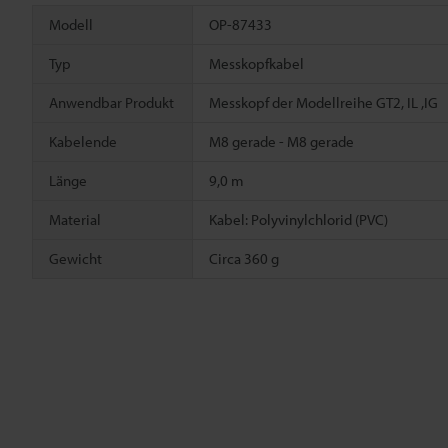
Modell
OP-87433
Typ
Messkopfkabel
Anwendbar Produkt
Messkopf der Modellreihe GT2, IL ,IG
Kabelende
M8 gerade - M8 gerade
Länge
9,0 m
Material
Kabel: Polyvinylchlorid (PVC)
Gewicht
Circa 360 g