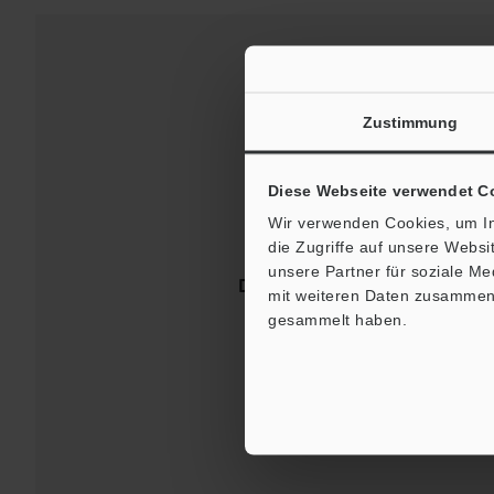
Zustimmung
Diese Webseite verwendet C
Wir verwenden Cookies, um In
die Zugriffe auf unsere Webs
unsere Partner für soziale M
Downloads:
Technische Leit
mit weiteren Daten zusammen, 
gesammelt haben.
Kontakt / S