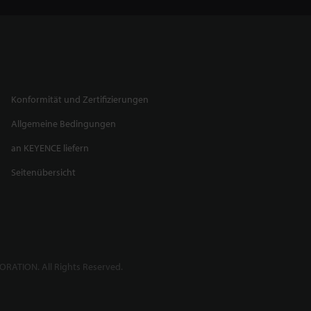
Konformität und Zertifizierungen
Allgemeine Bedingungen
an KEYENCE liefern
Seitenübersicht
RATION. All Rights Reserved.