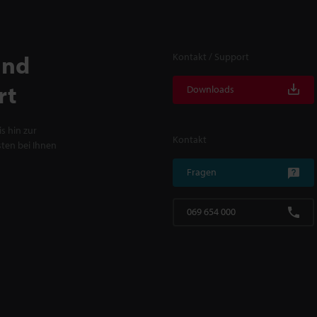
und
Kontakt / Support
rt
Downloads
s hin zur
Kontakt
ten bei Ihnen
Fragen
069 654 000