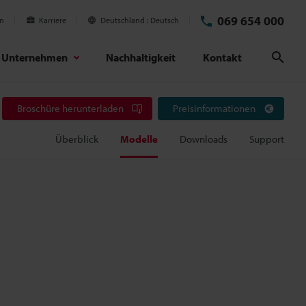
069 654 000
en
Karriere
Deutschland
Deutsch
Unternehmen
Nachhaltigkeit
Kontakt
Suc
Broschüre herunterladen
Preisinformationen
Überblick
Modelle
Downloads
Support