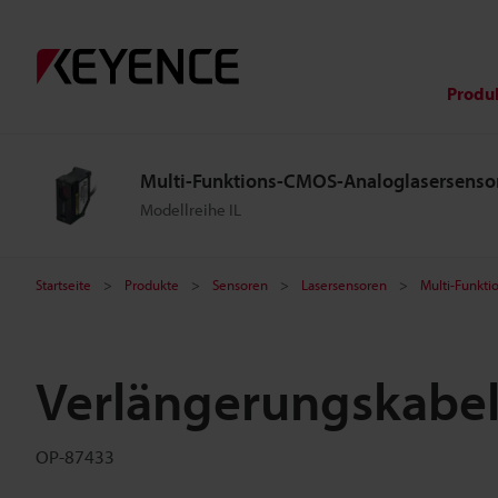
Produ
Multi-Funktions-CMOS-Analoglasersenso
Modellreihe IL
Startseite
Produkte
Sensoren
Lasersensoren
Multi-Funkt
Verlängerungskabel
OP-87433