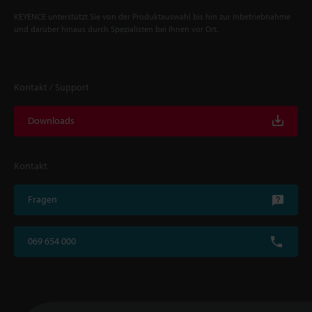
KEYENCE unterstützt Sie von der Produktauswahl bis hin zur Inbetriebnahme
und darüber hinaus durch Spezialisten bei Ihnen vor Ort.
Kontakt / Support
Downloads
Kontakt
Fragen
069 654 000