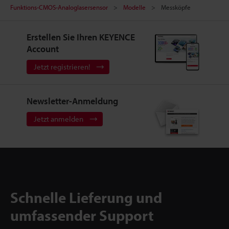
Funktions-CMOS-Analoglasersensor
Modelle
Messköpfe
Erstellen Sie Ihren KEYENCE
Account
Jetzt registrieren!
Newsletter-Anmeldung
Jetzt anmelden
Schnelle Lieferung und
umfassender Support