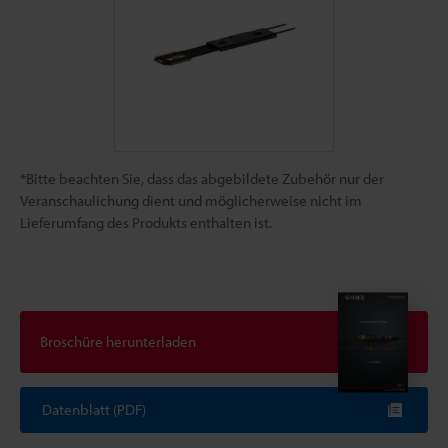
*Bitte beachten Sie, dass das abgebildete Zubehör nur der
Veranschaulichung dient und möglicherweise nicht im
Lieferumfang des Produkts enthalten ist.
Broschüre herunterladen
Datenblatt (PDF)