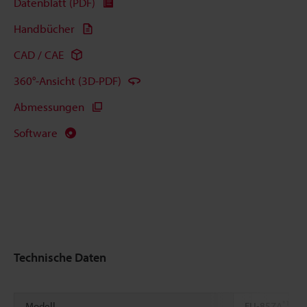
Datenblatt (PDF)
Handbücher
CAD / CAE
360°-Ansicht (3D-PDF)
Abmessungen
Software
Technische Daten
*1
Modell
FU-85ZA