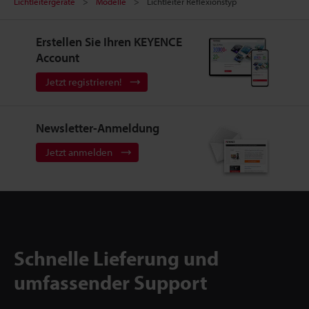
Lichtleitergeräte
Modelle
Lichtleiter Reflexionstyp
Erstellen Sie Ihren KEYENCE
Account
Jetzt registrieren!
Newsletter-Anmeldung
Jetzt anmelden
Schnelle Lieferung und
umfassender Support