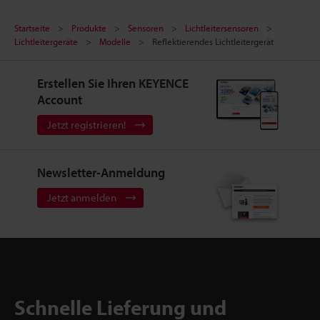
Startseite
Produkte
Sensoren
Lichtleitersensoren
Lichtleitergeräte
Modelle
Reflektierendes Lichtleitergerät
Erstellen Sie Ihren KEYENCE
Account
Jetzt registrieren!
Newsletter-Anmeldung
Jetzt anmelden
Schnelle Lieferung und