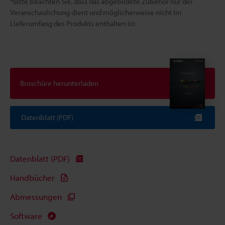
*Bitte beachten Sie, dass das abgebildete Zubehör nur der
Veranschaulichung dient und möglicherweise nicht im
Lieferumfang des Produkts enthalten ist.
Broschüre herunterladen
Datenblatt (PDF)
Datenblatt (PDF)
Handbücher
Abmessungen
Software