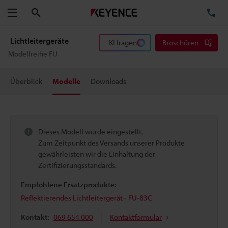
Suchen
TE
Menü
Lichtleitergeräte
KI fragen
Broschüren
Modellreihe FU
Überblick
Modelle
Downloads
Dieses Modell wurde eingestellt.
Zum Zeitpunkt des Versands unserer Produkte
gewährleisten wir die Einhaltung der
Zertifizierungsstandards.
Empfohlene Ersatzprodukte:
Reflektierendes Lichtleitergerät - FU-83C
Kontakt:
069 654 000
Kontaktformular