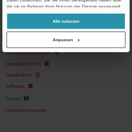
Daten zusammen, die Sie ihnen bereitgestellt haben oder
die sie im Rahmen Ihrer Nutzung der Dienste gesammelt
haben.
Alle zulassen
Broschüre herunterladen
Anpassen
Technische Leitfäden
Datenblatt (PDF)
Handbücher
Software
Fragen
Lichtleitersensoren