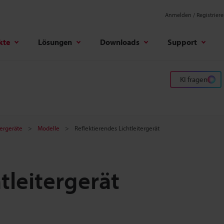
Anmelden / Registrier
kte
Lösungen
Downloads
Support
KI fragen
tergeräte
Modelle
Reflektierendes Lichtleitergerät
tleitergerät