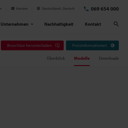
069 654 000
en
Karriere
Deutschland
Deutsch
Unternehmen
Nachhaltigkeit
Kontakt
Suc
Broschüre herunterladen
Preisinformationen
Überblick
Modelle
Downloads