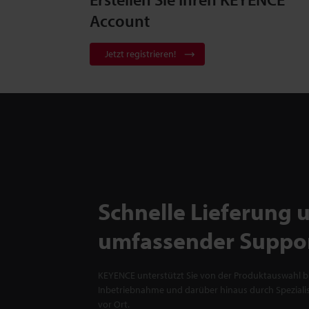
Account
Jetzt registrieren!
Schnelle Lieferung 
umfassender Suppo
KEYENCE unterstützt Sie von der Produktauswahl bi
Inbetriebnahme und darüber hinaus durch Spezialis
vor Ort.