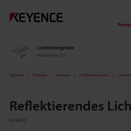
Produ
Lichtleitergeräte
Modellreihe FU
Startseite
Produkte
Sensoren
Lichtleitersensoren
Lichtlei
Reflektierendes Lich
FU-66TZ