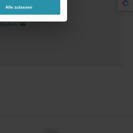
Alle zulassen
ndbücher
Software
nfordern