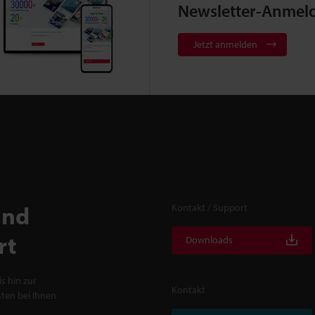
Newsletter-Anmel
Jetzt anmelden
und
Kontakt / Support
rt
Downloads
s hin zur
Kontakt
ten bei Ihnen