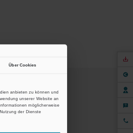
Über Cookies
edien anbieten zu können und
erwendung unserer Website an
 Informationen möglicherweise
 Nutzung der Dienste