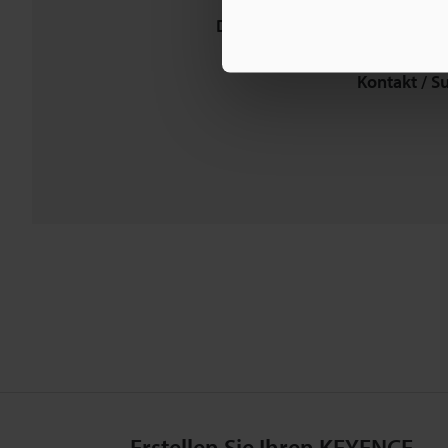
Downloads:
Technische Leit
Kontakt / S
Erstellen Sie Ihren KEYENCE