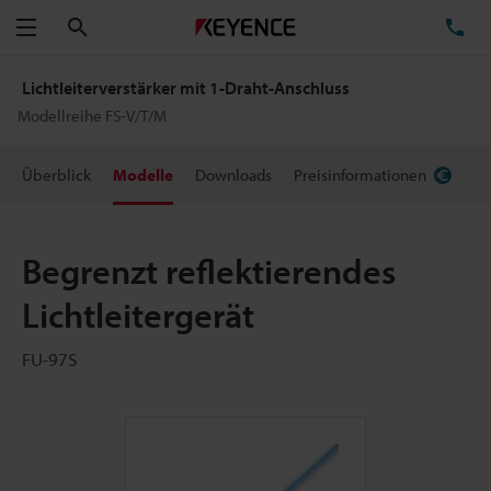
Suchen
TE
Menü
Lichtleiterverstärker mit 1-Draht-Anschluss
Modellreihe FS-V/T/M
Überblick
Modelle
Downloads
Preisinformationen
Begrenzt reflektierendes
Lichtleitergerät
FU-97S