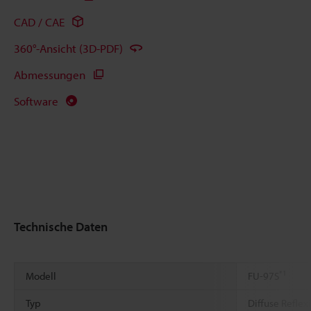
CAD / CAE
360°-Ansicht (3D-PDF)
Abmessungen
Software
Technische Daten
*1
Modell
FU-97S
Typ
Diffuse Reflex